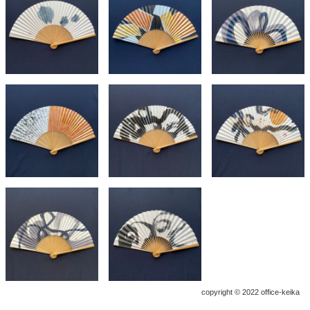
copyright © 2022 office-keika